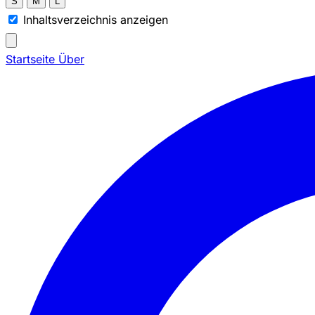
S
M
L
Inhaltsverzeichnis anzeigen
Startseite
Über