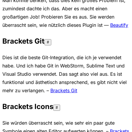
Man könnte denken, dass dies kein großes Problem ist,
zumindest dachte ich das. Aber es macht einen
großartigen Job! Probieren Sie es aus. Sie werden
überrascht sein, wie nützlich dieses Plugin ist —
Beautify
Brackets Git
#
Dies ist die beste Git-Integration, die ich je verwendet
habe. Und ich habe Git in WebStorm, Sublime Text und
Visual Studio verwendet. Das sagt also viel aus. Es ist
funktional und ästhetisch ansprechend, es gibt nicht viel
mehr zu verlangen. –
Brackets Git
Brackets Icons
#
Sie würden überrascht sein, wie sehr ein paar gute
Symbole einen alten Editor aufwerten können. –
Brackets