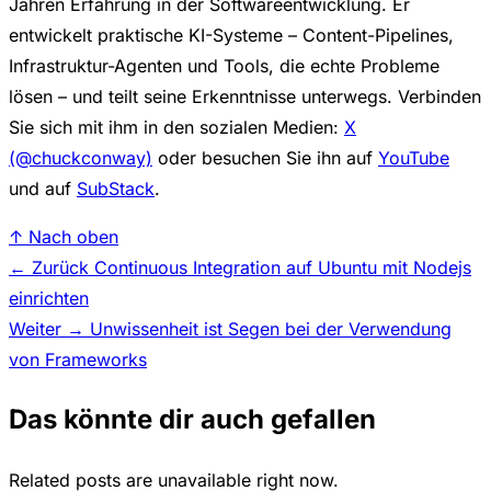
Jahren Erfahrung in der Softwareentwicklung. Er
entwickelt praktische KI-Systeme – Content-Pipelines,
Infrastruktur-Agenten und Tools, die echte Probleme
lösen – und teilt seine Erkenntnisse unterwegs. Verbinden
Sie sich mit ihm in den sozialen Medien:
X
(@chuckconway)
oder besuchen Sie ihn auf
YouTube
und auf
SubStack
.
↑ Nach oben
← Zurück
Continuous Integration auf Ubuntu mit Nodejs
einrichten
Weiter →
Unwissenheit ist Segen bei der Verwendung
von Frameworks
Das könnte dir auch gefallen
Related posts are unavailable right now.