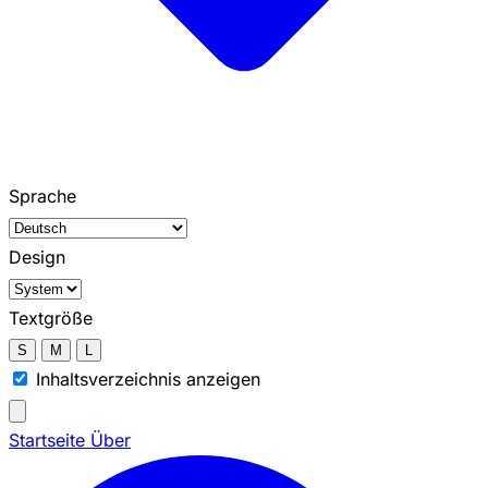
Sprache
Design
Textgröße
S
M
L
Inhaltsverzeichnis anzeigen
Startseite
Über