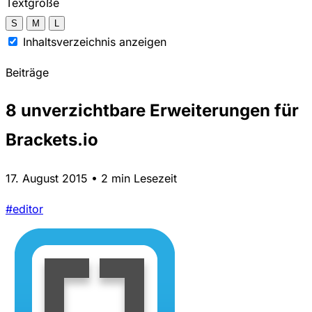
Textgröße
S
M
L
Inhaltsverzeichnis anzeigen
Beiträge
8 unverzichtbare Erweiterungen für
Brackets.io
17. August 2015 • 2 min Lesezeit
#editor