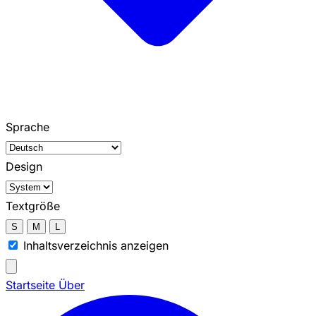
Sprache
Design
Textgröße
S
M
L
Inhaltsverzeichnis anzeigen
Startseite
Über