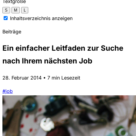
Textgröße
S
M
L
Inhaltsverzeichnis anzeigen
Beiträge
Ein einfacher Leitfaden zur Suche
nach Ihrem nächsten Job
28. Februar 2014 • 7 min Lesezeit
#job