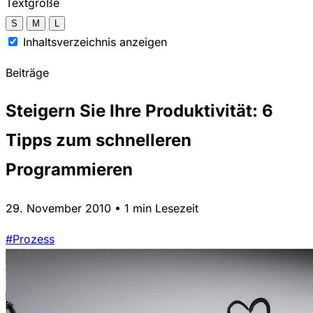
Textgröße
S
M
L
Inhaltsverzeichnis anzeigen
Beiträge
Steigern Sie Ihre Produktivität: 6
Tipps zum schnelleren
Programmieren
29. November 2010 • 1 min Lesezeit
#Prozess