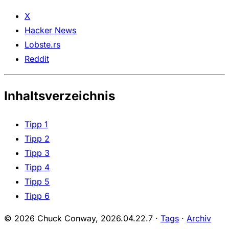
X
Hacker News
Lobste.rs
Reddit
Inhaltsverzeichnis
Tipp 1
Tipp 2
Tipp 3
Tipp 4
Tipp 5
Tipp 6
© 2026 Chuck Conway,
2026.04.22.7
·
Tags
·
Archiv