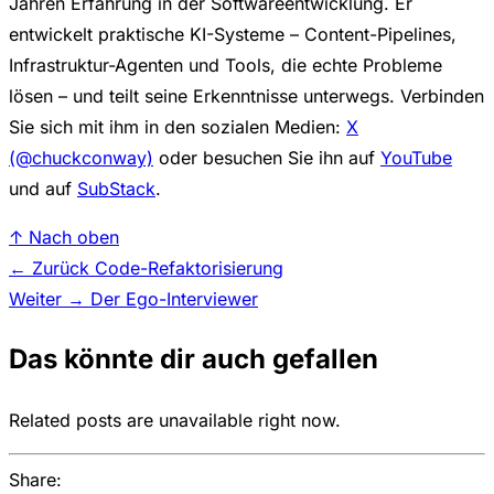
Jahren Erfahrung in der Softwareentwicklung. Er
entwickelt praktische KI-Systeme – Content-Pipelines,
Infrastruktur-Agenten und Tools, die echte Probleme
lösen – und teilt seine Erkenntnisse unterwegs. Verbinden
Sie sich mit ihm in den sozialen Medien:
X
(@chuckconway)
oder besuchen Sie ihn auf
YouTube
und auf
SubStack
.
↑ Nach oben
← Zurück
Code-Refaktorisierung
Weiter →
Der Ego-Interviewer
Das könnte dir auch gefallen
Related posts are unavailable right now.
Share: