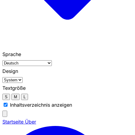
Sprache
Design
Textgröße
S
M
L
Inhaltsverzeichnis anzeigen
Startseite
Über