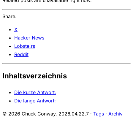
Related posts are unavailable right now.
Share:
X
Hacker News
Lobste.rs
Reddit
Inhaltsverzeichnis
Die kurze Antwort:
Die lange Antwort:
© 2026 Chuck Conway,
2026.04.22.7
·
Tags
·
Archiv