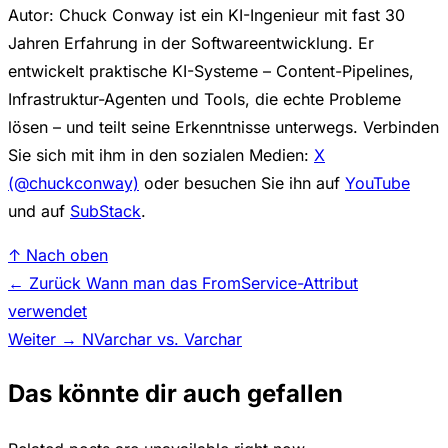
Autor: Chuck Conway ist ein KI-Ingenieur mit fast 30
Jahren Erfahrung in der Softwareentwicklung. Er
entwickelt praktische KI-Systeme – Content-Pipelines,
Infrastruktur-Agenten und Tools, die echte Probleme
lösen – und teilt seine Erkenntnisse unterwegs. Verbinden
Sie sich mit ihm in den sozialen Medien:
X
(@chuckconway)
oder besuchen Sie ihn auf
YouTube
und auf
SubStack
.
↑ Nach oben
← Zurück
Wann man das FromService-Attribut
verwendet
Weiter →
NVarchar vs. Varchar
Das könnte dir auch gefallen