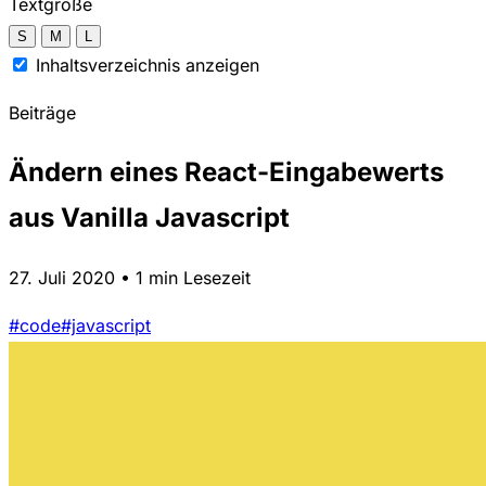
Textgröße
S
M
L
Inhaltsverzeichnis anzeigen
Beiträge
Ändern eines React-Eingabewerts
aus Vanilla Javascript
27. Juli 2020 • 1 min Lesezeit
#code
#javascript