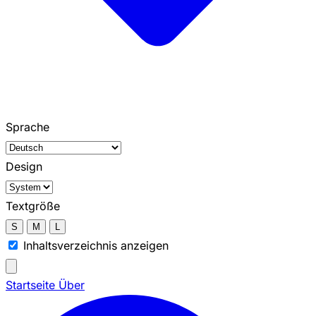
Sprache
Design
Textgröße
S
M
L
Inhaltsverzeichnis anzeigen
Startseite
Über