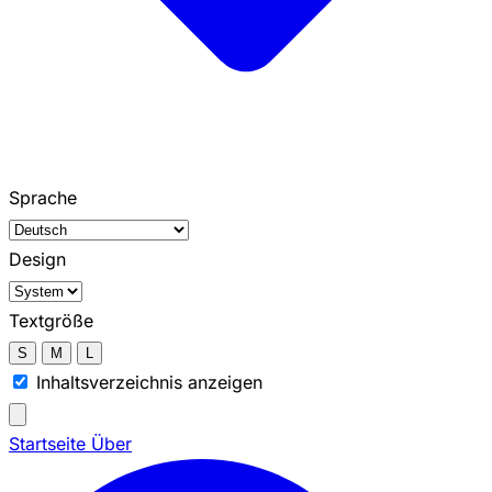
Sprache
Design
Textgröße
S
M
L
Inhaltsverzeichnis anzeigen
Startseite
Über