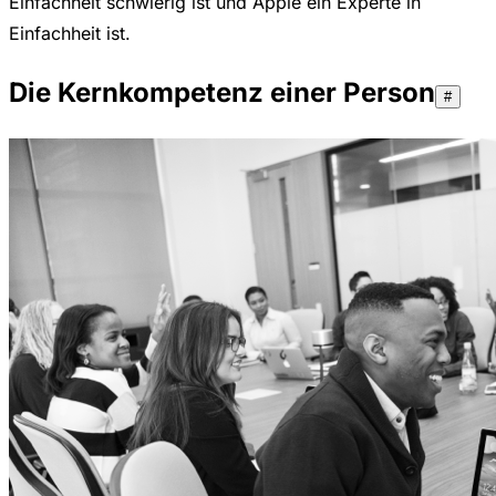
Einfachheit schwierig ist und Apple ein Experte in
Einfachheit ist.
Die Kernkompetenz einer Person
#