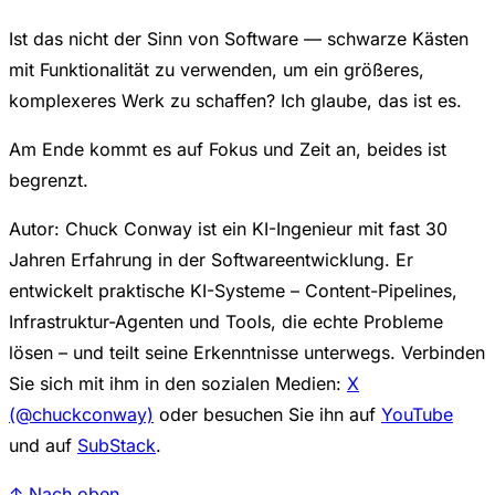
Ist das nicht der Sinn von Software — schwarze Kästen
mit Funktionalität zu verwenden, um ein größeres,
komplexeres Werk zu schaffen? Ich glaube, das ist es.
Am Ende kommt es auf Fokus und Zeit an, beides ist
begrenzt.
Autor: Chuck Conway ist ein KI-Ingenieur mit fast 30
Jahren Erfahrung in der Softwareentwicklung. Er
entwickelt praktische KI-Systeme – Content-Pipelines,
Infrastruktur-Agenten und Tools, die echte Probleme
lösen – und teilt seine Erkenntnisse unterwegs. Verbinden
Sie sich mit ihm in den sozialen Medien:
X
(@chuckconway)
oder besuchen Sie ihn auf
YouTube
und auf
SubStack
.
↑ Nach oben