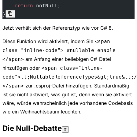
    return
 notNull;
}
Jetzt verhält sich der Referenztyp wie vor C# 8.
Diese Funktion wird aktiviert, indem Sie
<span
class="inline-code"> #nullable enable
am Anfang einer beliebigen C#-Datei
</span>
hinzufügen oder
<span class="inline-
code">lt;NullableReferenceTypes&gt;true&lt;/
zur .csproj-Datei hinzufügen. Standardmäßig
</span>
ist sie nicht aktiviert, was gut ist, denn wenn sie aktiviert
wäre, würde wahrscheinlich jede vorhandene Codebasis
wie ein Weihnachtsbaum leuchten.
Die Null-Debatte
#