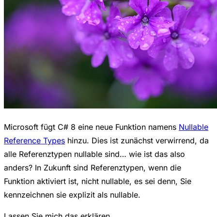
Microsoft fügt C# 8 eine neue Funktion namens
Nullable
Reference Types
hinzu. Dies ist zunächst verwirrend, da
alle Referenztypen nullable sind… wie ist das also
anders? In Zukunft sind Referenztypen, wenn die
Funktion aktiviert ist, nicht nullable, es sei denn, Sie
kennzeichnen sie explizit als nullable.
Lassen Sie mich das erklären.