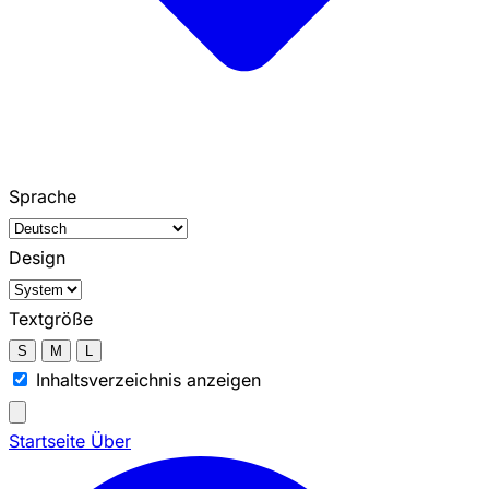
Sprache
Design
Textgröße
S
M
L
Inhaltsverzeichnis anzeigen
Startseite
Über