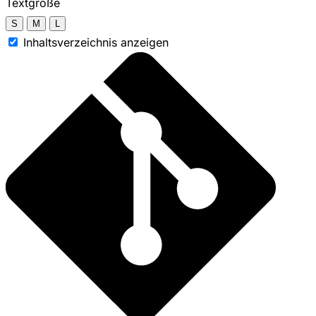
Textgröße
S
M
L
Inhaltsverzeichnis anzeigen