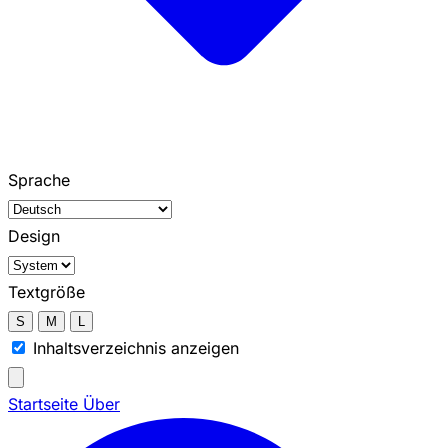
Sprache
Design
Textgröße
S
M
L
Inhaltsverzeichnis anzeigen
Startseite
Über