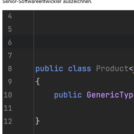
Senior-Softwareentwickler auszeichnen.