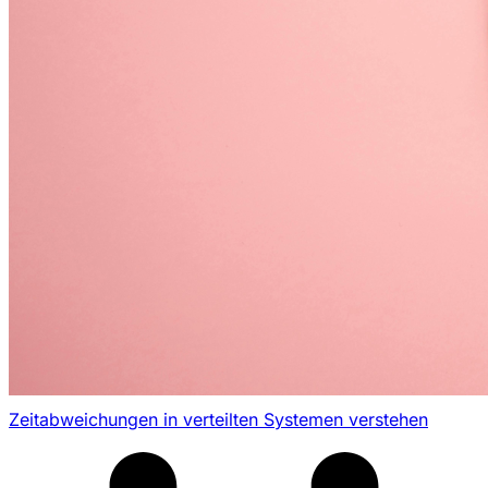
Zeitabweichungen in verteilten Systemen verstehen