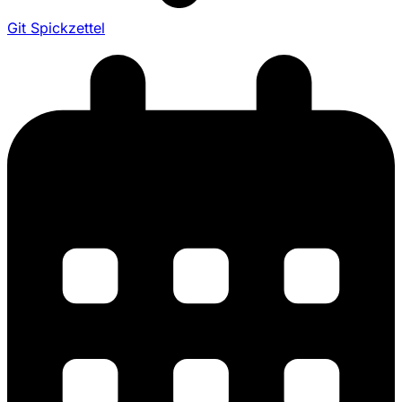
Git Spickzettel