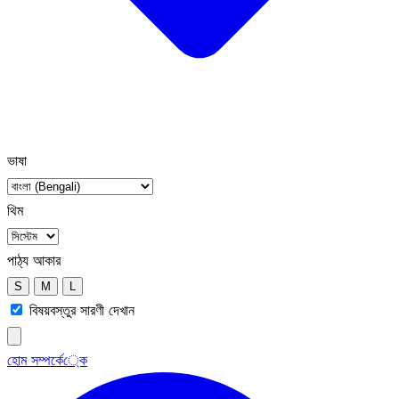
ভাষা
থিম
পাঠ্য আকার
S
M
L
বিষয়বস্তুর সারণী দেখান
হোম
সম্পর্কে