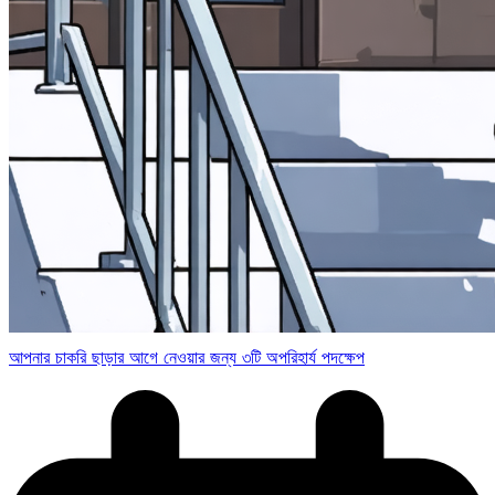
আপনার চাকরি ছাড়ার আগে নেওয়ার জন্য ৩টি অপরিহার্য পদক্ষেপ