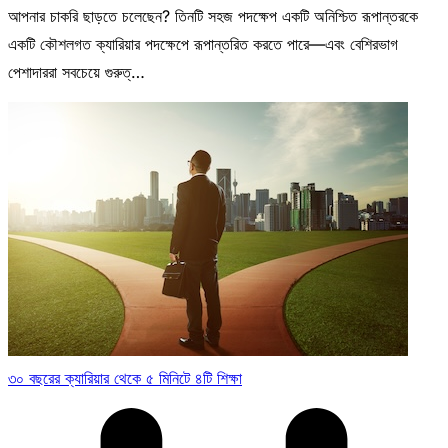
আপনার চাকরি ছাড়তে চলেছেন? তিনটি সহজ পদক্ষেপ একটি অনিশ্চিত রূপান্তরকে
একটি কৌশলগত ক্যারিয়ার পদক্ষেপে রূপান্তরিত করতে পারে—এবং বেশিরভাগ
পেশাদাররা সবচেয়ে গুরুত্…
৩০ বছরের ক্যারিয়ার থেকে ৫ মিনিটে ৪টি শিক্ষা