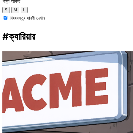
পাঠ্য আকার
S
M
L
বিষয়বস্তুর সারণী দেখান
#ক্যারিয়ার