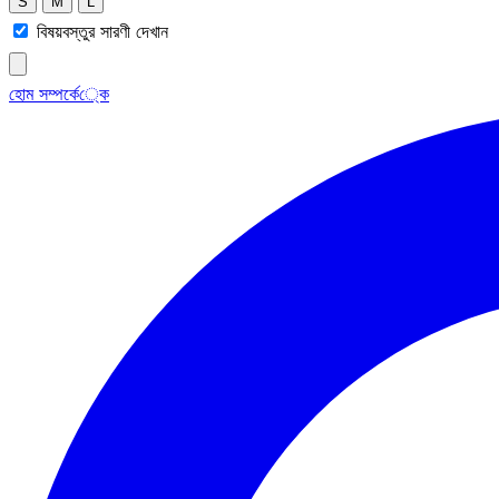
S
M
L
বিষয়বস্তুর সারণী দেখান
হোম
সম্পর্কে