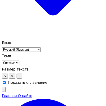
Язык
Тема
Размер текста
S
M
L
Показать оглавление
Главная
О сайте