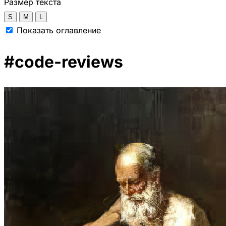
Размер текста
S
M
L
Показать оглавление
#code-reviews