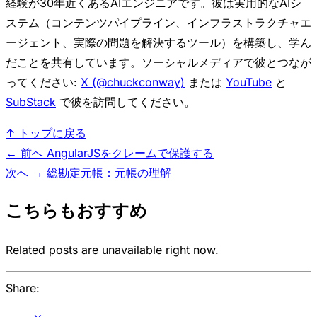
経験が30年近くあるAIエンジニアです。彼は実用的なAIシ
ステム（コンテンツパイプライン、インフラストラクチャエ
ージェント、実際の問題を解決するツール）を構築し、学ん
だことを共有しています。ソーシャルメディアで彼とつなが
ってください:
X (@chuckconway)
または
YouTube
と
SubStack
で彼を訪問してください。
↑ トップに戻る
← 前へ
AngularJSをクレームで保護する
次へ →
総勘定元帳：元帳の理解
こちらもおすすめ
Related posts are unavailable right now.
Share: