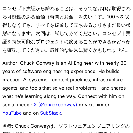
コンセプト実証から離れることは、そうでなければ取得され
る可能性のある価値（時間とお金）を失います。100％を取
得しなくても、すべてを破棄して立ち去るよりもまだ良い状
態になります。次回は、試してみてください。コンセプト実
証を持続可能なプロジェクトに変えることができるかどうか
を確認してください。最終的な結果に驚くかもしれません。
Author: Chuck Conway is an AI Engineer with nearly 30
years of software engineering experience. He builds
practical AI systems—content pipelines, infrastructure
agents, and tools that solve real problems—and shares
what he’s learning along the way. Connect with him on
social media:
X (@chuckconway)
or visit him on
YouTube
and on
SubStack
.
著者: Chuck Conwayは、ソフトウェアエンジニアリングの