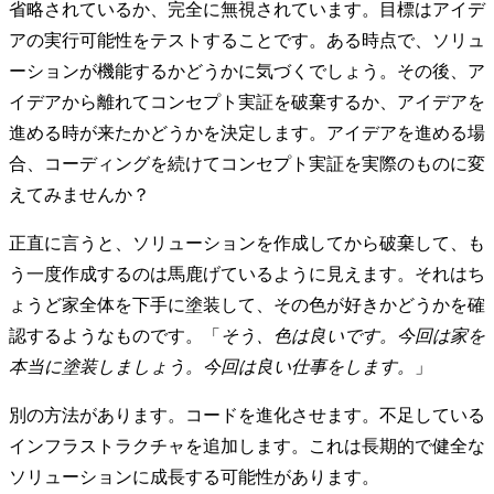
省略されているか、完全に無視されています。目標はアイデ
アの実行可能性をテストすることです。ある時点で、ソリュ
ーションが機能するかどうかに気づくでしょう。その後、ア
イデアから離れてコンセプト実証を破棄するか、アイデアを
進める時が来たかどうかを決定します。アイデアを進める場
合、コーディングを続けてコンセプト実証を実際のものに変
えてみませんか？
正直に言うと、ソリューションを作成してから破棄して、も
う一度作成するのは馬鹿げているように見えます。それはち
ょうど家全体を下手に塗装して、その色が好きかどうかを確
認するようなものです。「
そう、色は良いです。今回は家を
本当に塗装しましょう。今回は良い仕事をします。
」
別の方法があります。コードを進化させます。不足している
インフラストラクチャを追加します。これは長期的で健全な
ソリューションに成長する可能性があります。