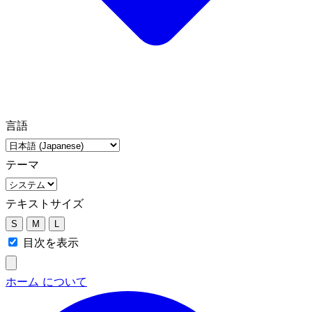
言語
テーマ
テキストサイズ
S
M
L
目次を表示
ホーム
について