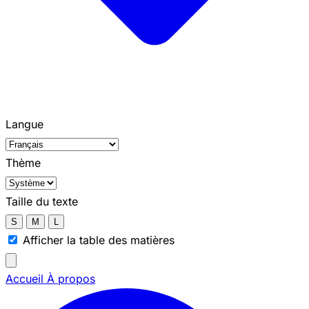
Langue
Thème
Taille du texte
S
M
L
Afficher la table des matières
Accueil
À propos