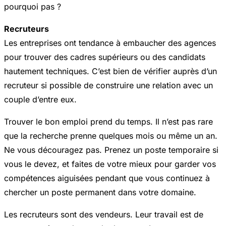
pourquoi pas ?
Recruteurs
Les entreprises ont tendance à embaucher des agences
pour trouver des cadres supérieurs ou des candidats
hautement techniques. C’est bien de vérifier auprès d’un
recruteur si possible de construire une relation avec un
couple d’entre eux.
Trouver le bon emploi prend du temps. Il n’est pas rare
que la recherche prenne quelques mois ou même un an.
Ne vous découragez pas. Prenez un poste temporaire si
vous le devez, et faites de votre mieux pour garder vos
compétences aiguisées pendant que vous continuez à
chercher un poste permanent dans votre domaine.
Les recruteurs sont des vendeurs. Leur travail est de