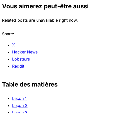
Vous aimerez peut-être aussi
Related posts are unavailable right now.
Share:
X
Hacker News
Lobste.rs
Reddit
Table des matières
Leçon 1
Leçon 2
Leçon 3