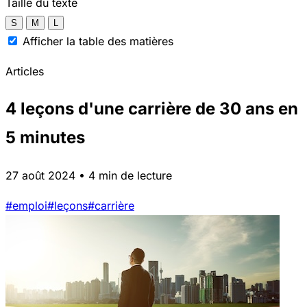
Taille du texte
S
M
L
Afficher la table des matières
Articles
4 leçons d'une carrière de 30 ans en
5 minutes
27 août 2024 • 4 min de lecture
#emploi
#leçons
#carrière