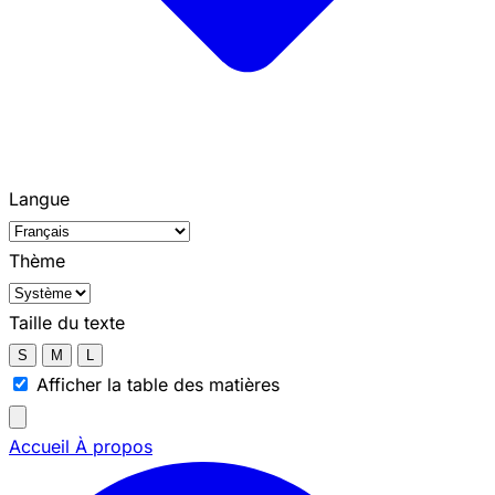
Langue
Thème
Taille du texte
S
M
L
Afficher la table des matières
Accueil
À propos