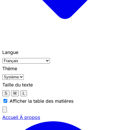
Langue
Thème
Taille du texte
S
M
L
Afficher la table des matières
Accueil
À propos