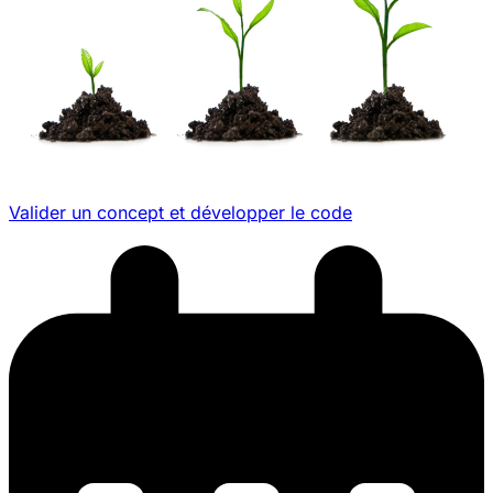
Valider un concept et développer le code