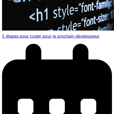
5 étapes pour coder pour le prochain développeur