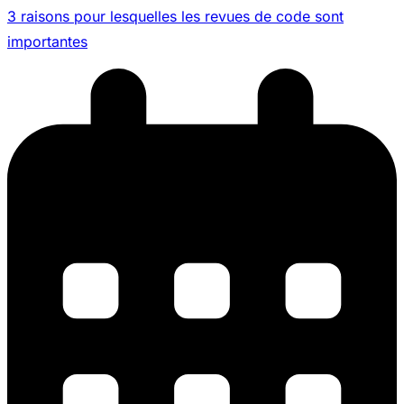
3 raisons pour lesquelles les revues de code sont
importantes