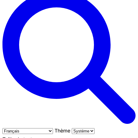
Thème