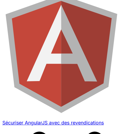
Sécuriser AngularJS avec des revendications