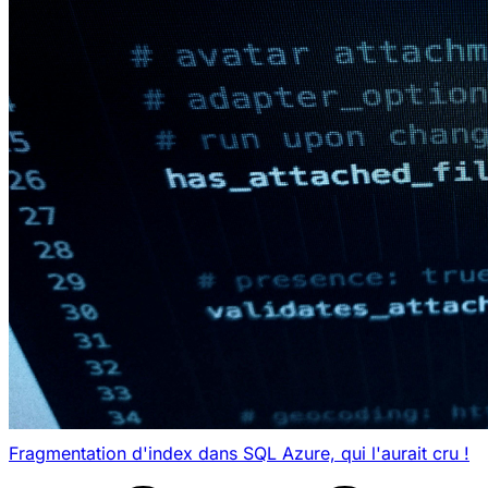
Fragmentation d'index dans SQL Azure, qui l'aurait cru !