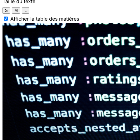
Taille du texte
S
M
L
Afficher la table des matières