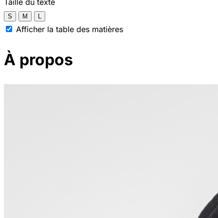
Taille du texte
S
M
L
Afficher la table des matières
À propos