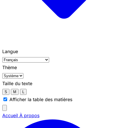
Langue
Thème
Taille du texte
S
M
L
Afficher la table des matières
Accueil
À propos