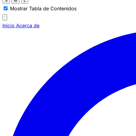
S
M
L
Mostrar Tabla de Contenidos
Inicio
Acerca de