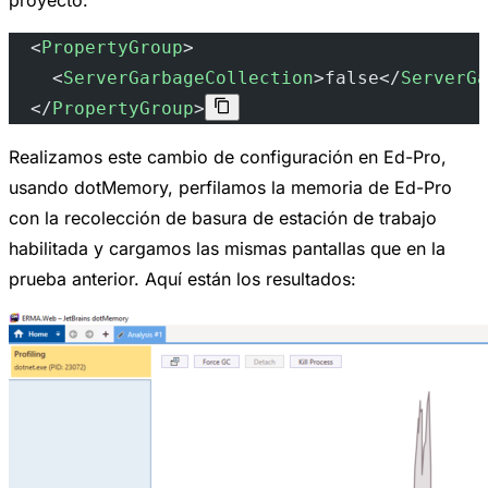
  <
PropertyGroup
> 
    <
ServerGarbageCollection
>false</
ServerGa
  </
PropertyGroup
>
Realizamos este cambio de configuración en Ed-Pro,
usando dotMemory, perfilamos la memoria de Ed-Pro
con la recolección de basura de estación de trabajo
habilitada y cargamos las mismas pantallas que en la
prueba anterior. Aquí están los resultados: