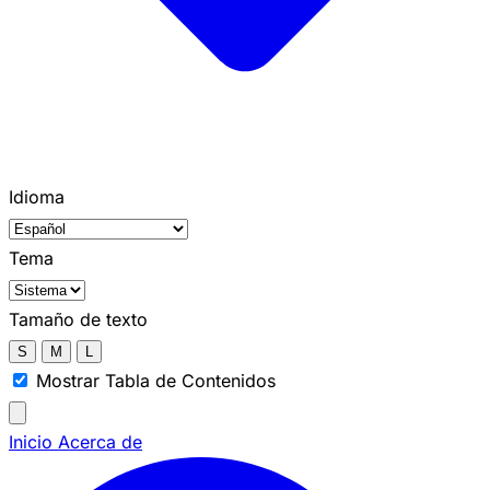
Idioma
Tema
Tamaño de texto
S
M
L
Mostrar Tabla de Contenidos
Inicio
Acerca de