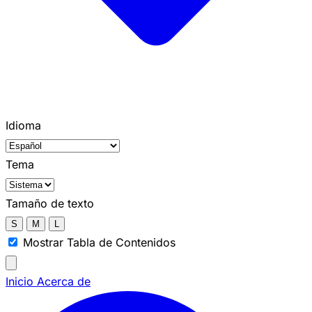
Idioma
Tema
Tamaño de texto
S
M
L
Mostrar Tabla de Contenidos
Inicio
Acerca de