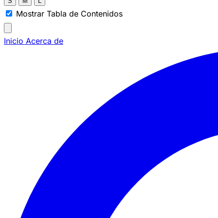
S
M
L
Mostrar Tabla de Contenidos
Inicio
Acerca de