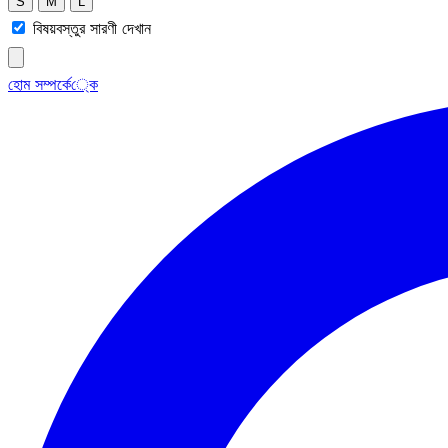
S
M
L
বিষয়বস্তুর সারণী দেখান
হোম
সম্পর্কে