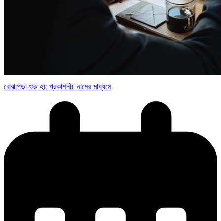
বোঝাপড়া শুরু হয় প্রকাশনীয় নামের মাধ্যমে