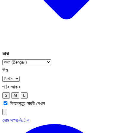
ভাষা
থিম
পাঠ্য আকার
S
M
L
বিষয়বস্তুর সারণী দেখান
হোম
সম্পর্কে