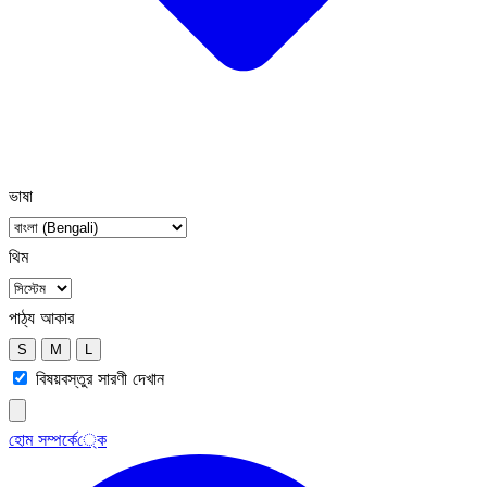
ভাষা
থিম
পাঠ্য আকার
S
M
L
বিষয়বস্তুর সারণী দেখান
হোম
সম্পর্কে