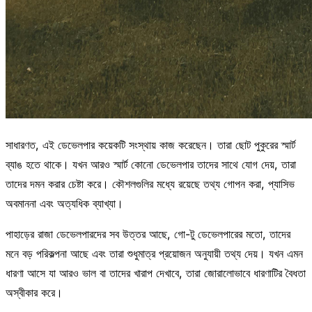
সাধারণত, এই ডেভেলপার কয়েকটি সংস্থায় কাজ করেছেন। তারা ছোট পুকুরের স্মার্ট
ব্যাঙ হতে থাকে। যখন আরও স্মার্ট কোনো ডেভেলপার তাদের সাথে যোগ দেয়, তারা
তাদের দমন করার চেষ্টা করে। কৌশলগুলির মধ্যে রয়েছে তথ্য গোপন করা, প্যাসিভ
অবমাননা এবং অত্যধিক ব্যাখ্যা।
পাহাড়ের রাজা ডেভেলপারদের সব উত্তর আছে, গো-টু ডেভেলপারের মতো, তাদের
মনে বড় পরিকল্পনা আছে এবং তারা শুধুমাত্র প্রয়োজন অনুযায়ী তথ্য দেয়। যখন এমন
ধারণা আসে যা আরও ভাল বা তাদের খারাপ দেখাবে, তারা জোরালোভাবে ধারণাটির বৈধতা
অস্বীকার করে।