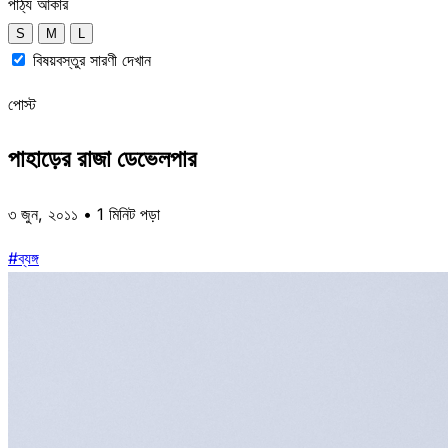
পাঠ্য আকার
S
M
L
বিষয়বস্তুর সারণী দেখান
পোস্ট
পাহাড়ের রাজা ডেভেলপার
৩ জুন, ২০১১ • 1 মিনিট পড়া
#ব্যঙ্গ