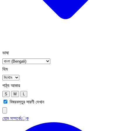
ভাষা
থিম
পাঠ্য আকার
S
M
L
বিষয়বস্তুর সারণী দেখান
হোম
সম্পর্কে