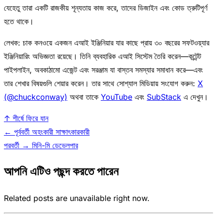
যেহেতু তারা একটি রাজকীয় শূন্যতায় কাজ করে, তাদের ডিজাইন এবং কোড ত্রুটিপূর্ণ
হতে থাকে।
লেখক: চাক কনওয়ে একজন এআই ইঞ্জিনিয়ার যার কাছে প্রায় ৩০ বছরের সফটওয়্যার
ইঞ্জিনিয়ারিং অভিজ্ঞতা রয়েছে। তিনি ব্যবহারিক এআই সিস্টেম তৈরি করেন—কন্টেন্ট
পাইপলাইন, অবকাঠামো এজেন্ট এবং সরঞ্জাম যা বাস্তব সমস্যার সমাধান করে—এবং
তার শেখার বিষয়গুলি শেয়ার করেন। তার সাথে সোশ্যাল মিডিয়ায় সংযোগ করুন:
X
(@chuckconway)
অথবা তাকে
YouTube
এবং
SubStack
এ দেখুন।
↑ শীর্ষে ফিরে যান
← পূর্ববর্তী
অহংকারী সাক্ষাৎকারকারী
পরবর্তী →
মিনি-মি ডেভেলপার
আপনি এটিও পছন্দ করতে পারেন
Related posts are unavailable right now.