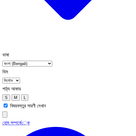
ভাষা
থিম
পাঠ্য আকার
S
M
L
বিষয়বস্তুর সারণী দেখান
হোম
সম্পর্কে